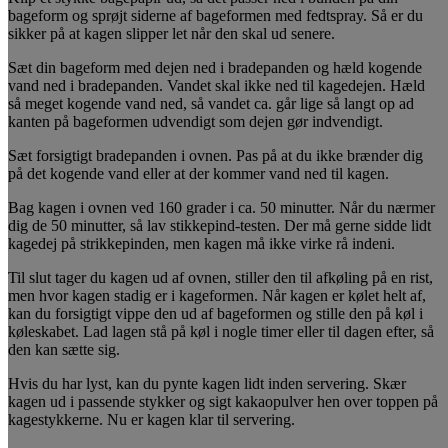
bageform og sprøjt siderne af bageformen med fedtspray. Så er du
sikker på at kagen slipper let når den skal ud senere.
Sæt din bageform med dejen ned i bradepanden og hæld kogende
vand ned i bradepanden. Vandet skal ikke ned til kagedejen. Hæld
så meget kogende vand ned, så vandet ca. går lige så langt op ad
kanten på bageformen udvendigt som dejen gør indvendigt.
Sæt forsigtigt bradepanden i ovnen. Pas på at du ikke brænder dig
på det kogende vand eller at der kommer vand ned til kagen.
Bag kagen i ovnen ved 160 grader i ca. 50 minutter. Når du nærmer
dig de 50 minutter, så lav stikkepind-testen. Der må gerne sidde lidt
kagedej på strikkepinden, men kagen må ikke virke rå indeni.
Til slut tager du kagen ud af ovnen, stiller den til afkøling på en rist,
men hvor kagen stadig er i kageformen. Når kagen er kølet helt af,
kan du forsigtigt vippe den ud af bageformen og stille den på køl i
køleskabet. Lad lagen stå på køl i nogle timer eller til dagen efter, så
den kan sætte sig.
Hvis du har lyst, kan du pynte kagen lidt inden servering. Skær
kagen ud i passende stykker og sigt kakaopulver hen over toppen på
kagestykkerne. Nu er kagen klar til servering.