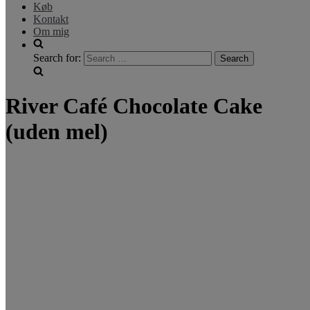
Køb
Kontakt
Om mig
Search for:
River Café Chocolate Cake
(uden mel)