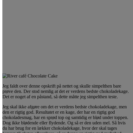
Jeg faldt over denne opskrift på nettet og skulle simpelthen bare
prøve den. Der stod nemlig at det er verdens bedste chokoladekage.
Det er noget af en påstand, så dette måtte jeg simpelthen teste.
Jeg skal ikke afgøre om det er verdens bedste chokoladekage, men
den er rigtig god. Resultatet er en kage, der har en rigtig god
chokoladesmag, har en sprød top og samtidig er blød under toppen.
Dog ikke blødende eller flydende. Og så er den uden mel. Så hvis
du har brug for en lækker chokoladekage, hvor der skal tages