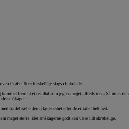
en i købet flere forskellige slags chokolade.
 kommet frem til et resultat som jeg er meget tilfreds med. Så nu er den
koade-småkager.
med fordel sætte dem i køleskabet efter de er kølet helt ned.
dem meget større, idet småkagerne godt kan være lidt skrøbelige.