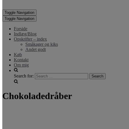
Toggle Navigation
Toggle Navigation
Forside
Indlæg/Blog
Opskrifter – index
Småkager og kiks
Andet godt
Køb
Kontakt
Om mig
Search for:
Chokoladedråber