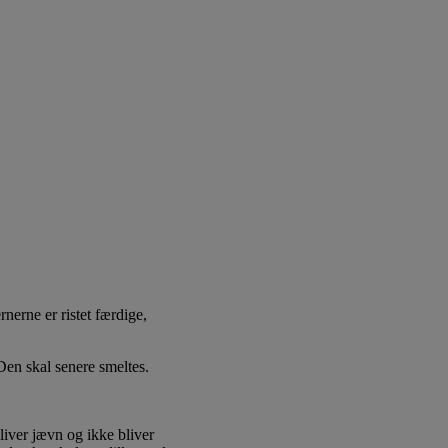
nerne er ristet færdige,
Den skal senere smeltes.
iver jævn og ikke bliver