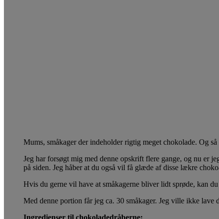
Mums, småkager der indeholder rigtig meget chokolade. Og så ov
Jeg har forsøgt mig med denne opskrift flere gange, og nu er jeg
på siden. Jeg håber at du også vil få glæde af disse lækre cho
Hvis du gerne vil have at småkagerne bliver lidt sprøde, kan du 
Med denne portion får jeg ca. 30 småkager. Jeg ville ikke lave 
Ingredienser til chokoladedråberne: